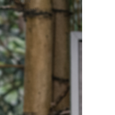
AROMATHERAPIE
POSTURES (ASANA)