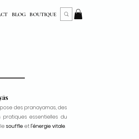
ACT
BLOG
BOUTIQUE
yās
propose des pranayamas, des
 pratiques essentielles du
 le
souffle
et
l'énergie vitale
.