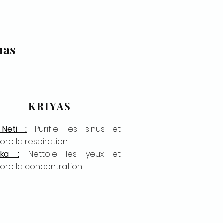
mas
KRIYAS
 Neti :
Purifie les sinus et
ore la respiration.
aka :
Nettoie les yeux et
ore la concentration.