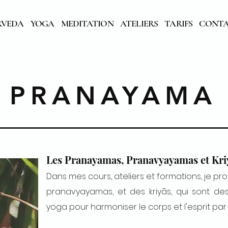
RVEDA
YOGA
MEDITATION
ATELIERS
TARIFS
CONT
PRANAYAMA
Les Pranayamas, Pranavyayamas et Kri
Dans mes cours, ateliers et formations, je 
pranavyayamas, et des kriyās, qui sont des
yoga pour harmoniser le corps et l'esprit par