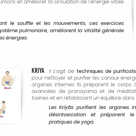
mons et améliorer la circulation de l'énergie vitale
ant le souffle et les mouvements, ces exercices
système pulmonaire, améliorent la vitalité générale
les énergies.
KRIYA
: il s'agit de
techniques de purificati
pour nettoyer et purifier les canaux énergé
organes internes. Ils préparent le corps 
avancées de pranayama et de méditatio
toxines et en rétablissant un équilibre dans 
Les Kriyās purifient les organes in
désintoxication et préparent l
pratiques de yoga.