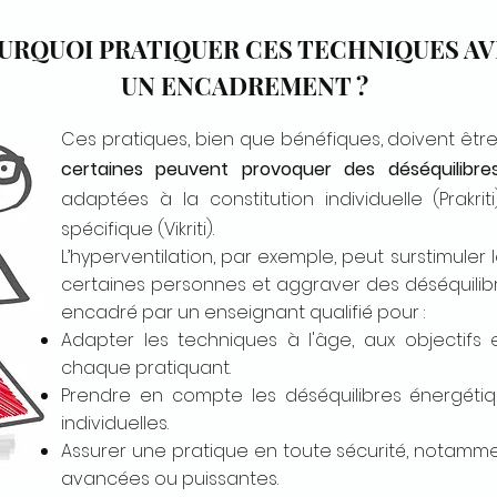
URQUOI PRATIQUER CES TECHNIQUES A
UN ENCADREMENT ?
Ces pratiques, bien que bénéfiques, doivent être
certaines peuvent provoquer des déséquilibre
adaptées à la constitution individuelle (Prakri
spécifique (Vikriti).
L’hyperventilation, par exemple, peut surstimule
certaines personnes et aggraver des déséquilibres
encadré par un enseignant qualifié pour :
Adapter les techniques à l'âge, aux objectifs 
chaque pratiquant.
Prendre en compte les déséquilibres énergétiqu
individuelles.
Assurer une pratique en toute sécurité, notamm
avancées ou puissantes.