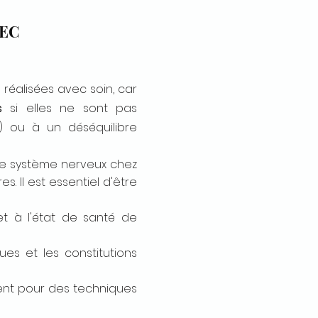
VEC
 réalisées avec soin, car
s
si elles ne sont pas
ti) ou à un déséquilibre
r le système nerveux chez
. Il est essentiel d'être
et à l'état de santé de
es et les constitutions
ent pour des techniques