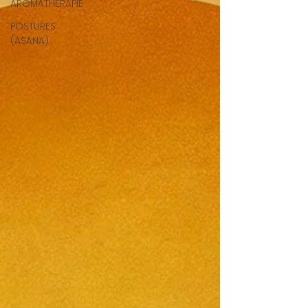
AROMATHERAPIE
POSTURES
(ASANA)