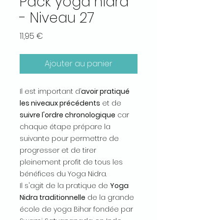
Pack yoga nidra
- Niveau 27
Prix
11,95 €
Ajouter au panier
Il est important d’
avoir pratiqué
les niveaux précédents
et de
suivre l'ordre chronologique
car
chaque étape prépare la
suivante pour permettre de
progresser et de tirer
pleinement profit de tous les
bénéfices du Yoga Nidra.
Il s'agit de la pratique de
Yoga
Nidra traditionnelle
de la grande
école de yoga Bihar fondée par