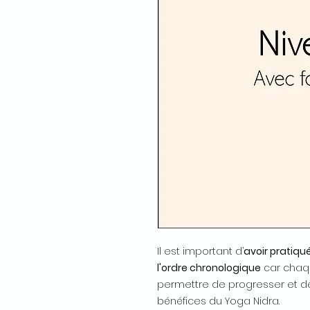
Il est important d’
avoir pratiqu
l'ordre chronologique
car chaqu
permettre de progresser et de 
bénéfices du Yoga Nidra.