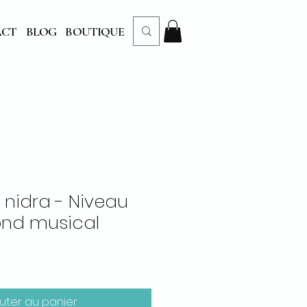
ACT
BLOG
BOUTIQUE
nidra - Niveau
ond musical
uter au panier