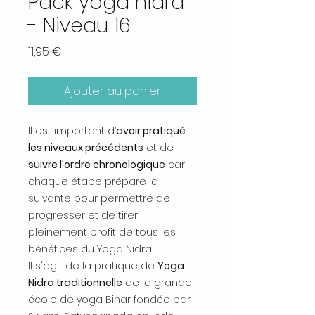
Pack yoga nidra
- Niveau 16
Prix
11,95 €
Ajouter au panier
Il est important d’
avoir pratiqué
les niveaux précédents
et de
suivre l'ordre chronologique
car
chaque étape prépare la
suivante pour permettre de
progresser et de tirer
pleinement profit de tous les
bénéfices du Yoga Nidra.
Il s'agit de la pratique de
Yoga
Nidra traditionnelle
de la grande
école de yoga Bihar fondée par