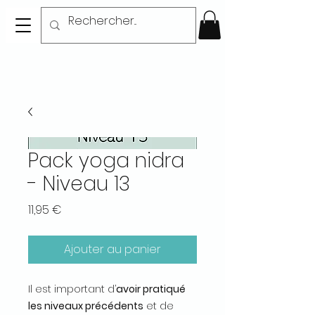
Pack yoga nidra
- Niveau 13
Prix
11,95 €
Ajouter au panier
Il est important d’
avoir pratiqué
les niveaux précédents
et de