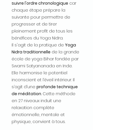
suivre l'ordre chronologique
car
chaque étape prépare la
suivante pour permettre de
progresser et de tirer
pleinement profit de tous les
bénéfices du Yoga Nidra.
Il s'agit de la pratique de
Yoga
Nidra traditionnelle
de la grande
école de yoga Bihar fondée par
Swami Satyananada en Inde.
Elle harmonise le potentiel
inconscient et l’éveil intérieur. Il
s’agit d’une
profonde technique
de méditation
. Cette méthode
en 27 niveaux induit une
relaxation complète
émotionnelle, mentale et
physique, convient à tous.