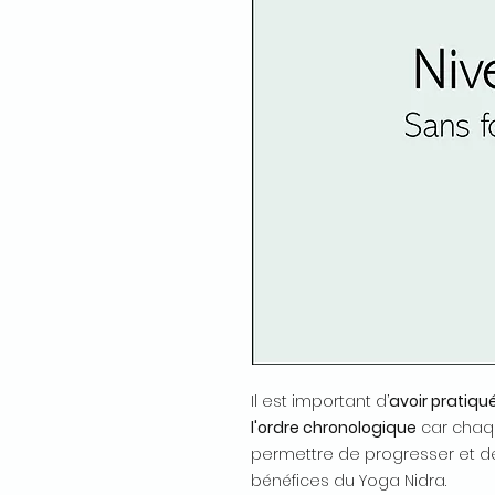
Il est important d’
avoir pratiqu
l'ordre chronologique
car chaqu
permettre de progresser et de 
bénéfices du Yoga Nidra.