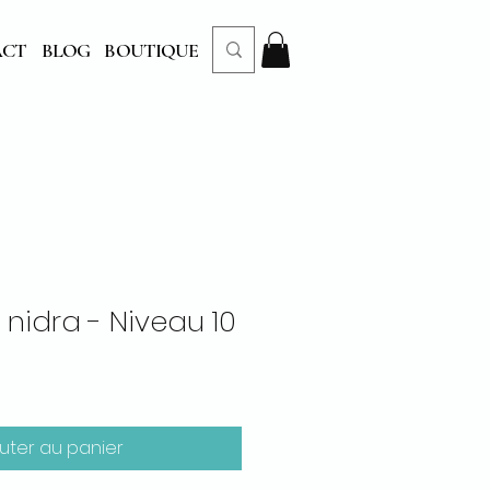
ACT
BLOG
BOUTIQUE
nidra - Niveau 10
uter au panier