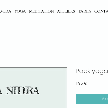
RVEDA
YOGA
MEDITATION
ATELIERS
TARIFS
CONT
Pack yoga 
Prix
11,95 €
Ajo