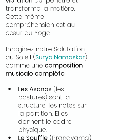
vibration
 qui pénètre et 
transforme la matière. 
Cette même 
compréhension est au 
cœur du Yoga.
Imaginez notre Salutation 
au Soleil (
Surya Namaskar
) 
comme une 
composition 
musicale complète
 :
Les Asanas
 (les 
postures) sont la 
structure, les notes sur 
la partition. Elles 
donnent le cadre 
physique.
Le Souffle
 (Pranayama) 