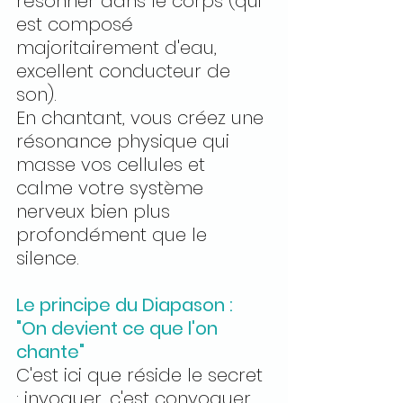
résonner dans le corps (qui 
est composé 
majoritairement d'eau, 
excellent conducteur de 
son).
En chantant, vous créez une 
résonance physique qui 
masse vos cellules et 
calme votre système 
nerveux bien plus 
profondément que le 
silence.
Le principe du Diapason : 
"On devient ce que l'on 
chante"
C'est ici que réside le secret 
: invoquer, c'est convoquer.