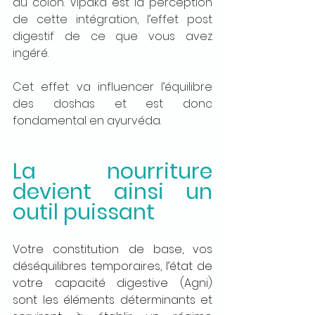
du côlon. Vipaka est la perception 
de cette intégration, l’effet post 
digestif de ce que vous avez 
ingéré.
Cet effet va influencer l’équilibre 
des doshas et est donc 
fondamental en ayurvéda.
La nourriture 
devient ainsi un 
outil puissant
Votre constitution de base, vos 
déséquilibres temporaires, l’état de 
votre capacité digestive (
Agni
) 
sont les éléments déterminants et 