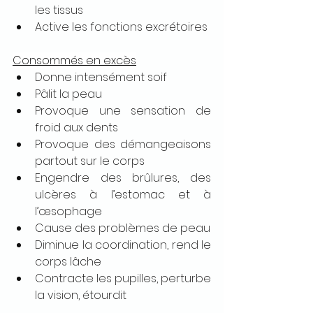
les tissus
Active les fonctions excrétoires
Consommés en excès
Donne intensément soif
Pâlit la peau
Provoque une sensation de 
froid aux dents
Provoque des démangeaisons 
partout sur le corps
Engendre des brûlures, des 
ulcères à l’estomac et à 
l’œsophage
Cause des problèmes de peau
Diminue la coordination, rend le 
corps lâche
Contracte les pupilles, perturbe 
la vision, étourdit