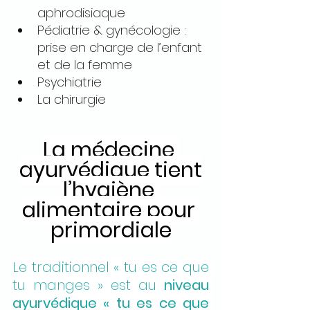
aphrodisiaque
Pédiatrie & gynécologie : 
prise en charge de l’enfant 
et de la femme
Psychiatrie
La chirurgie
La médecine 
ayurvédique tient
l’hygiène 
alimentaire pour 
primordiale
Le traditionnel « tu es ce que 
tu manges » est au 
niveau 
ayurvédique « tu es ce que 