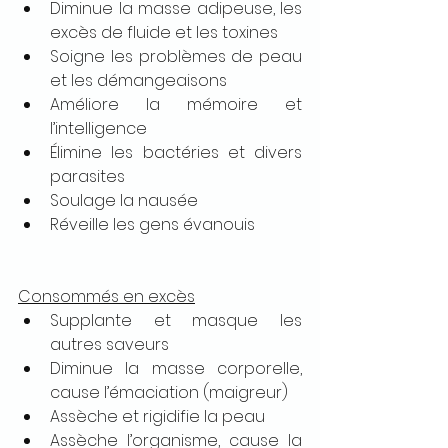
Diminue la masse adipeuse, les 
excès de fluide et les toxines
Soigne les problèmes de peau 
et les démangeaisons
Améliore la mémoire et 
l’intelligence
Élimine les bactéries et divers 
parasites
Soulage la nausée
Réveille les gens évanouis
Consommés en excès
Supplante et masque les 
autres saveurs
Diminue la masse corporelle, 
cause l’émaciation (maigreur)
Assèche et rigidifie la peau
Assèche l’organisme, cause la 