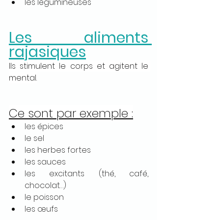
les légumineuses
Les aliments 
rajasiques
Ils stimulent le corps et agitent le 
mental.
Ce sont par exemple :
les épices
le sel
les herbes fortes
les sauces
les excitants (thé, café, 
chocolat…)
le poisson
les œufs