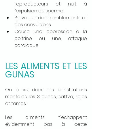
reproducteurs et nuit à 
l’expulsion du sperme
Provoque des tremblements et 
des convulsions
Cause une oppression à la 
poitrine ou une attaque 
cardiaque
LES ALIMENTS ET LES 
GUNAS
On a vu dans 
les constitutions 
mentales
 les 3 
gunas
, sattva, rajas 
et tamas.
Les aliments n’échappent 
évidemment pas à cette 