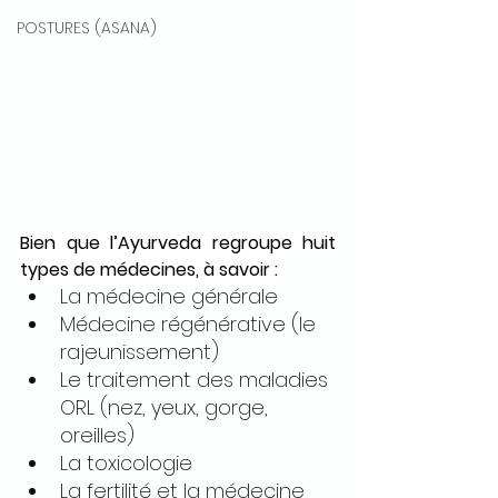
POSTURES (ASANA)
Bien que l’Ayurveda regroupe huit 
types de médecines, à savoir :
La médecine générale
Médecine régénérative (le 
rajeunissement)
Le traitement des maladies 
ORL (nez, yeux, gorge, 
oreilles)
La toxicologie
La fertilité et la médecine 