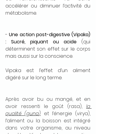
accélérer ou diminuer l’activité du 
métabolisme.
- 
Une action post-digestive (Vipaka) 
: Sucré, piquant ou acide
 (qui 
déterminent son effet sur le corps 
mais aussi sur la conscience.
Vipaka est l’effet d’un aliment 
digéré sur le long terme.
Après avoir bu ou mangé, et en 
avoir ressenti le goût (rasa), 
la 
qualité (
guna
)
 et l’énergie (virya), 
l’aliment ou la boisson est intégré 
dans votre organisme, au niveau 