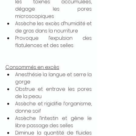
les toxines accumulées, 
dégage les pores 
microscopiques
Assèche les excès d’humidité et 
de gras dans la nourriture
Provoque l’expulsion des 
flatulences et des selles
Consommés en excès
Anesthésie la langue et serre la 
gorge
Obstrue et entrave les pores 
de la peau
Assèche et rigidifie l’organisme, 
donne soif
Assèche l’intestin et gêne le 
libre passage des selles
Diminue la quantité de fluides 