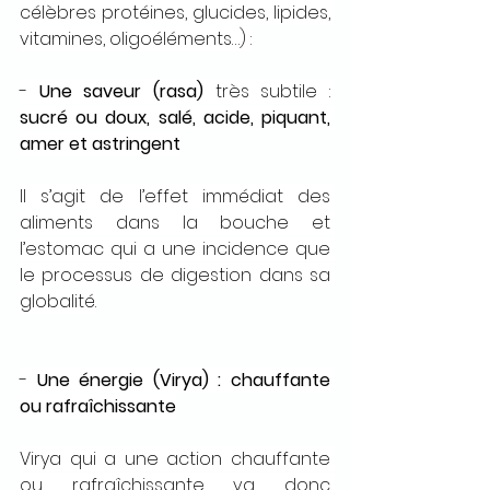
célèbres protéines, glucides, lipides, 
vitamines, oligoéléments…) :
- 
Une saveur (rasa)
 très subtile : 
sucré ou doux, salé, acide, piquant, 
amer et astringent
Il s’agit de l’effet immédiat des 
aliments dans la bouche et 
l’estomac qui a une incidence que 
le processus de digestion dans sa 
globalité.
- 
Une énergie (Virya) : chauffante 
ou rafraîchissante
Virya qui a une action chauffante 
ou rafraîchissante va donc 