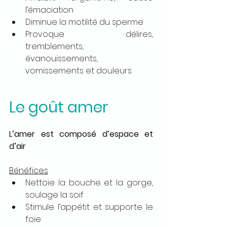
l’émaciation
Diminue la motilité du sperme
Provoque délires, 
tremblements, 
évanouissements, 
vomissements et douleurs
Le goût amer
L’amer est composé d’espace et 
d’air
Bénéfices
Nettoie la bouche et la gorge, 
soulage la soif
Stimule l’appétit et supporte le 
foie