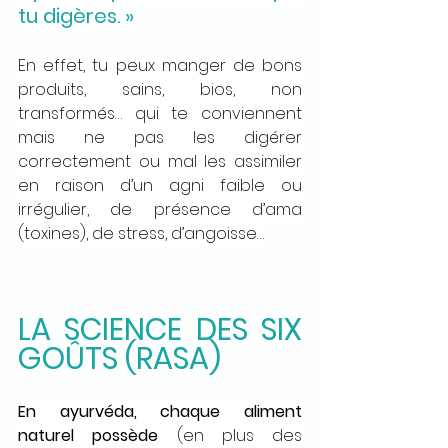
tu digères. »
En effet, tu peux manger de bons 
produits, sains, bios, non 
transformés… qui te conviennent 
mais ne pas les digérer 
correctement ou mal les assimiler 
en raison d’un 
agni
 faible ou 
irrégulier, de présence d’
ama
(toxines), de stress, d’angoisse…
LA SCIENCE DES SIX 
GOÛTS (RASA)
En ayurvéda, chaque aliment 
naturel possède
 (en plus des 