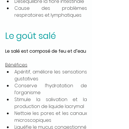
Déséquilibre la flore intestinale
Cause des problèmes 
respiratoires et lymphatiques
Le goût salé
Le salé est composé de feu et d’eau
Bénéfices
Apéritif, améliore les sensations 
gustatives
Conserve l’hydratation de 
l’organisme
Stimule la salivation et la 
production de liquide lacrymal
Nettoie les pores et les canaux 
microscopiques
Liquéfie le mucus congestionné