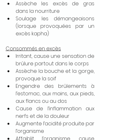
Assèche les excès de gras 
dans la nourriture
Soulage les démangeaisons 
(lorsque provoquées par un 
excès kapha)
Consommés en excès
Irritant, cause une sensation de 
brûlure partout dans le corps
Assèche la bouche et la gorge, 
provoque la soif
Engendre des brûlements à 
l’estomac, aux mains, aux pieds, 
aux flancs ou au dos
Cause de l’inflammation aux 
nerfs et de la douleur
Augmente l’acidité produite par 
l’organisme
Affaiblit l’organisme, cause 